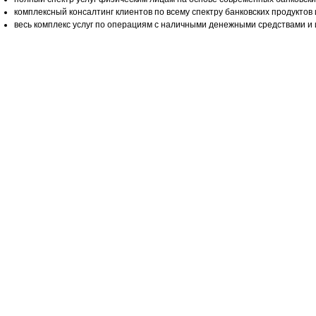
комплексный консалтинг клиентов по всему спектру банковских продуктов и
весь комплекс услуг по операциям с наличными денежными средствами и 