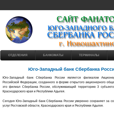
ОТДЕЛЕНИЯ
БАНКОМАТЫ
ТЕРМИНАЛЫ
Юго-Западный банк Сбербанка России
Юго-Западный банк Сбербанка России является филиалом Акционер
Российской Федерации, созданного в форме открытого акционерного общ
это филиал Сбербанка России, обслуживающий территорию 3 субъектов
Краснодарского края и Республики Адыгея.
Сегодня Юго-Западный банк Сбербанка России уверенно сохраняет за с
услуг Ростовской области, Краснодарского края и Республики Адыгея.